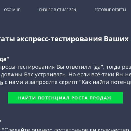
ОБО МНЕ
БИЗНЕС В СТИЛЕ ZEN
ГОТОВЫЕ ОТВЕТЫ
таты экспресс-тестирования Ваших
да"
просы тестирования Вы ответили "да", тогда ре
должны Вас устраивать. Но если всё-таки Вы н
сь
с нами и запросите скрипт "Как найти потенц
НАЙТИ ПОТЕНЦИАЛ РОСТА ПРОДАЖ
"
с "Сделайте оценку: достаточное ли количество