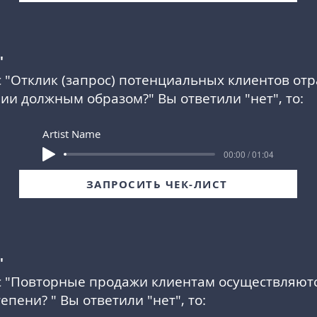
"
 "
Отклик (запрос) потенциальных клиентов от
нии должным образом?
" Вы ответили "нет", то:
Artist Name
00:00 / 01:04
ЗАПРОСИТЬ ЧЕК-ЛИСТ
"
 "
Повторные продажи клиентам осуществляютс
тепени?
" Вы ответили "нет", то: