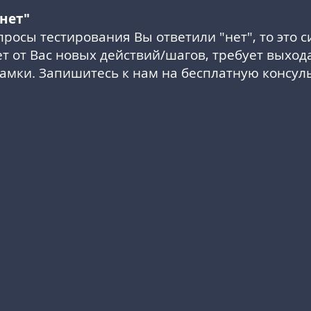
нет"
просы тестирования Вы ответили "нет", то это с
ет от Вас новых действий/шагов, требует выход
амки. Запишитесь к нам на бесплатную консул