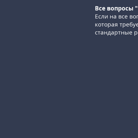
Все вопросы "
Если на все во
которая требу
стандартные р