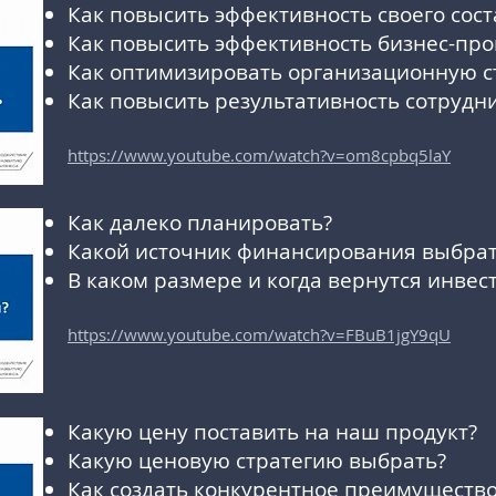
Как повысить эффективность своего сост
Как повысить эффективность бизнес-про
Как оптимизировать организационную с
Как повысить результативность сотрудн
https://www.youtube.com/watch?v=om8cpbq5laY
Как далеко планировать?
Какой источник финансирования выбрат
В каком размере и когда вернутся инвес
https://www.youtube.com/watch?v=FBuB1jgY9qU
Какую цену поставить на наш продукт?
Какую ценовую стратегию выбрать?
Как создать конкурентное преимущество