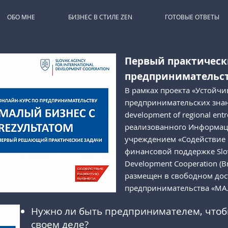
ОБО МНЕ
БИЗНЕС В СТИЛЕ ZEN
ГОТОВЫЕ ОТВЕТЫ
Первый практическ
предпринимательст
В рамках проекта «Устойчи
предпринимательских знани
development of regional entr
реализованного Информа
учреждением «Содействие 
финансовой поддержке Slova
Development Cooperation (Bra
размещен в свободном дос
предпринимательства «МА
Нужно ли быть предпринимателем, чтобы
своем деле?