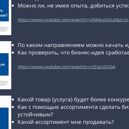
Можно ли, не имея опыта, добиться успе
https://www.youtube.com/watch?v=VRAtkoGSiU4&t=2s
По каким направлениям можно качать и
Как проверить, что бизнес-идея сработа
https://www.youtube.com/watch?v=r2ZqJLJOCbA
Какой товар (услуга) будет более конку
Как с помощью ассортимента сделать би
устойчивым?
Какой ассортимент мне продавать?