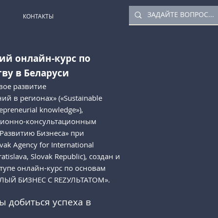
КОНТАКТЫ
ий онлайн-курс по
ву в Беларуси
вое развитие
й в регионах» («Sustainable
epreneurial knowledge»),
ционно-консультационным
Развитию Бизнеса» при
k Agency for International
tislava, Slovak Republic), создан и
тупе онлайн-курс по основам
ЛЫЙ БИЗНЕС С REZУЛЬТАТОМ».
 добиться успеха в