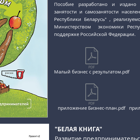
Пособие разработано и издано 
занятости и самозанятости насел
Республики Беларусь" , реализуе
Министерством экономики Респу
поддержке Российской Федерации.
Малый бизнес с результатом.pdf
приложение Бизнес-план.pdf
прил
"БЕЛАЯ КНИГА"
Развитие предпринимательст