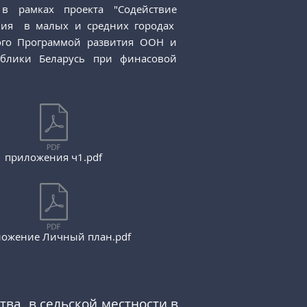
в рамках проекта "Содействие
ения в малых и средних городах
мого Программой развития ООН и
блики Беларусь при финасовой
приложения ч1.pdf
ожение Личный план.pdf
ва в сельской местности в