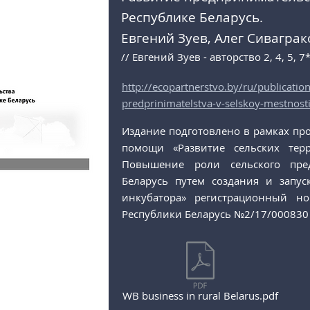
Республике Беларусь.
Евгений Зуев, Алег Сиваграк
// Евгений Зуев - авторство 2, 4, 5, 7
http://ecopartnerstvo.by/ru/publication
predprinimatelstva-v-selskoy-mestnosti
Издание подготовлено в рамках пр
помощи «Развитие сельских терр
Повышение роли сельского пред
Беларусь путем создания и запус
инкубатора» регистрационный н
Республики Беларусь №2/17/000830 
WB business in rural Belarus.pdf