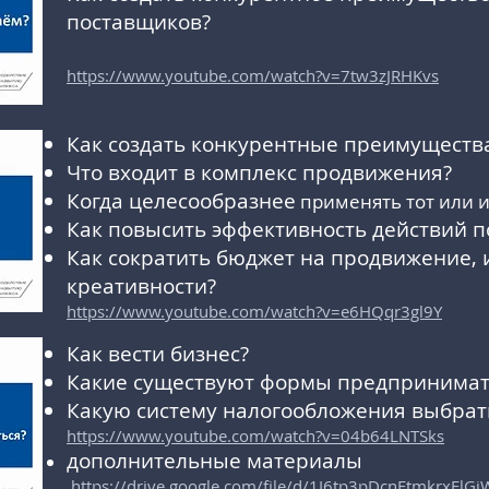
поставщиков?
https://www.youtube.com/watch?v=7tw3zJRHKvs
Как создать конкурентные преимуществ
Что входит в комплекс продвижения?
Когда целесообразнее
применять тот или 
Как повысить эффективность действий 
Как сократить бюджет на продвижение, 
креативности?
https://www.youtube.com/watch?v=e6HQqr3gl9Y
Как вести бизнес?
Какие существуют формы предпринимат
Какую систему налогообложения выбрат
https://www.youtube.com/watch?v=04b64LNTSks
дополнительные материалы
https://drive.google.com/file/d/1I6tp3pDcnFtmkrxFl