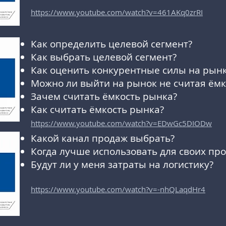
https://www.youtube.com/watch?v=461AKq0zrRI
Как определить целевой сегмент?
Как выбрать целевой сегмент?
Как оценить конкурентные силы на рын
Можно ли выйти на рынок не считая ёмк
Зачем считать ёмкость рынка?
Как считать ёмкость рынка?
https://www.youtube.com/watch?v=EDwGc5DIODw
Какой канал продаж выбрать?
Когда лучше использовать для своих пр
Будут ли у меня затраты на логистику?
https://www.youtube.com/watch?v=-nhQLaqdHr4