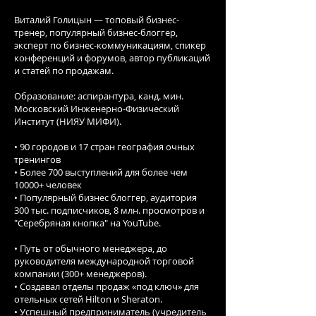
Виталий Голицын — топовый бизнес-
тренер, популярный бизнес-блоггер,
эксперт по бизнес-коммуникациям, спикер
конференций и форумов, автор публикаций
и статей по продажам.
Образование: аспирантура, канд. мин.
Московский Инженерно-Физический
Институт (НИЯУ МИФИ).
• 90 городов и 17 стран география очных
тренингов
• Более 700 выступлений для более чем
10000+ человек
• Популярный бизнес блоггер, аудитория
300 тыс. подписчиков, 8 млн. просмотров и
"Серебряная кнопка" на YouTube.
• Путь от обычного менеджера, до
руководителя международной торговой
компании (300+ менеджеров).
• Создавал отделы продаж «под ключ» для
отельных сетей Hilton и Sheraton.
• Успешный предприниматель (учредитель