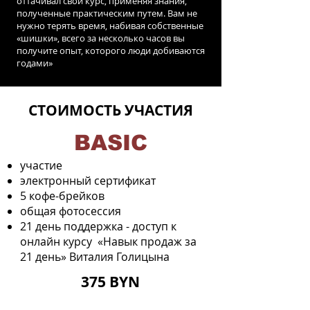
оттачивал свой курс, применяя знания,
полученные практическим путем. Вам не
нужно терять время, набивая собственные
«шишки», всего за несколько часов вы
получите опыт, которого люди добиваются
годами»
СТОИМОСТЬ УЧАСТИЯ
BASIC
участие
электронный сертификат
5 кофе-брейков
общая фотосессия
21 день поддержка -
доступ к
онлайн курсу
«Навык продаж за
21 день»
Виталия Голицына
375 BYN