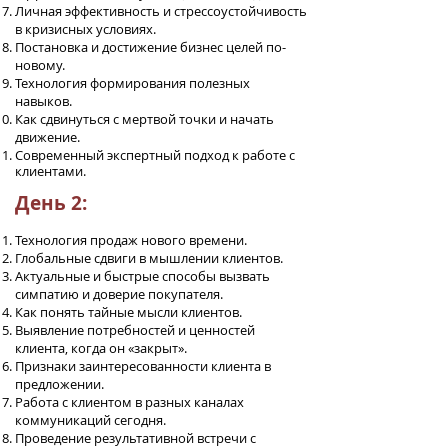
Личная эффективность и стрессоустойчивость
в кризисных условиях.
Постановка и достижение бизнес целей по-
новому.
Технология формирования полезных
навыков.
Как сдвинуться с мертвой точки и начать
движение.
Современный экспертный подход к работе с
клиентами.
День 2:
Технология продаж нового времени.
Глобальные сдвиги в мышлении клиентов.
Актуальные и быстрые способы вызвать
симпатию и доверие покупателя.
Как понять тайные мысли клиентов.
Выявление потребностей и ценностей
клиента, когда он «закрыт».
Признаки заинтересованности клиента в
предложении.
Работа с клиентом в разных каналах
коммуникаций сегодня.
Проведение результативной встречи с